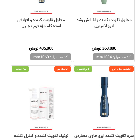
محلول تقویت کننده و افزایش رشد
محلول تقویت کننده و افزایش
ابرو لامینین
استحکام مژه درم انجلین
368,000 تومان
485,000 تومان
کد محصول: mta1034
کد محصول: mta1060
تقویت مژه و ابرو
درم انجلین
تونیک مو
مه اسکین
سرم تقویت کننده ابرو حاوی عصاره‌ی
تونیک تقویت کننده و کنترل کننده