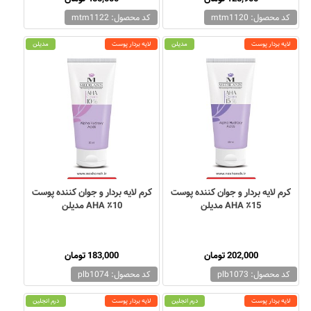
کد محصول: mtm1120
کد محصول: mtm1122
لایه بردار پوست
مدیلن
لایه بردار پوست
مدیلن
کرم لایه بردار و جوان کننده پوست
کرم لایه بردار و جوان کننده پوست
AHA ٪15 مدیلن
AHA ٪10 مدیلن
202,000 تومان
183,000 تومان
کد محصول: plb1073
کد محصول: plb1074
لایه بردار پوست
درم انجلین
لایه بردار پوست
درم انجلین