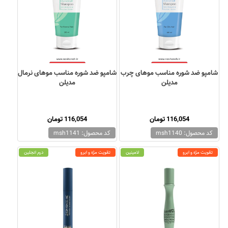
شامپو ضد شوره مناسب موهای چرب
شامپو ضد شوره مناسب موهای نرمال
مدیلن
مدیلن
116,054 تومان
116,054 تومان
کد محصول: msh1140
کد محصول: msh1141
تقویت مژه و ابرو
لامینین
تقویت مژه و ابرو
درم انجلین