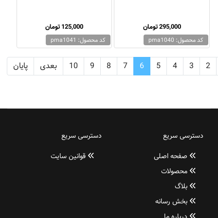
295,000 تومان
125,000 تومان
کد محصول: pma1040
کد محصول: pma1041
2
3
4
5
6
7
8
9
10
بعدی
پایان
دسترسی سریع
دسترسی سریع
صفحه اصلی
قوانین سایت
محصولات
بلاگ
بخش رسانه
درباره ما