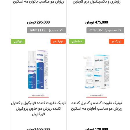
رزماری و دکسپنتنول درم انجلین
ریزش مو مناسب بانوان مه اسکین
475,000 تومان
295,000 تومان
کد محصول: mta1061
کد محصول: mtm1119
تونیک مو
مه اسکین
تونیک مو
فورکاپیل
تونیک تقویت کننده و کنترل کننده
تونیک تقویت کننده فولیکول و کنترل
ریزش مو مناسب آقایان مه اسکین
کننده ریزش مو حاوی پروکپیل
فورکاپیل
128,900 تومان
455,000 تومان